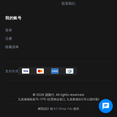
联系我们
我的账号
登录
注册
收藏清单
支付方式
© 2026 源隆行. All rights reserved.
九龙城城南道75-77号 (近贾炳达道口, 九龙寨城自行车公园对面)
網頁設計 由
EC Shop City
提供