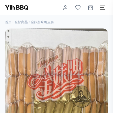
Ylh BBQ
首页
全部商品
金妹蜜味脆皮腸