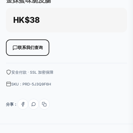
金妹蜜味脆皮腸
HK$38
联系我们查询
安全付款 · SSL 加密保障
SKU：PRD-5J3Q9F6H
分享：