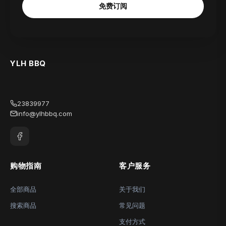
免费订阅
YLH BBQ
23839977
info@ylhbbq.com
购物指南
客户服务
全部商品
关于我们
搜索商品
常见问题
支付方式