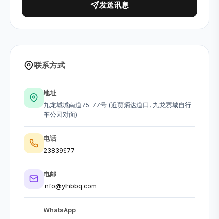
发送讯息
联系方式
地址
九龙城城南道75-77号 (近贾炳达道口, 九龙寨城自行
车公园对面)
电话
23839977
电邮
info@ylhbbq.com
WhatsApp