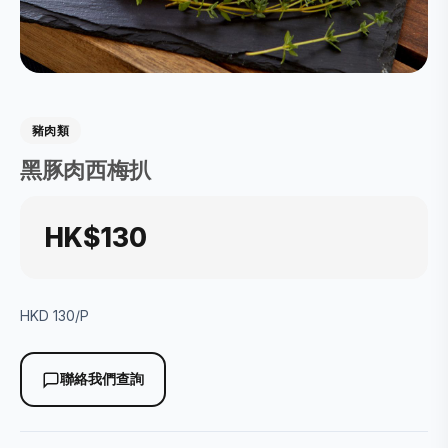
豬肉類
黑豚肉西梅扒
HK$130
HKD 130/P
聯絡我們查詢