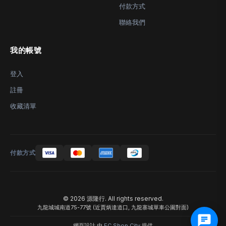
付款方式
聯絡我們
我的帳號
登入
註冊
收藏清單
付款方式
© 2026 源隆行. All rights reserved.
九龍城城南道75-77號 (近賈炳達道口, 九龍寨城單車公園對面)
網頁設計 由
EC Shop City
提供