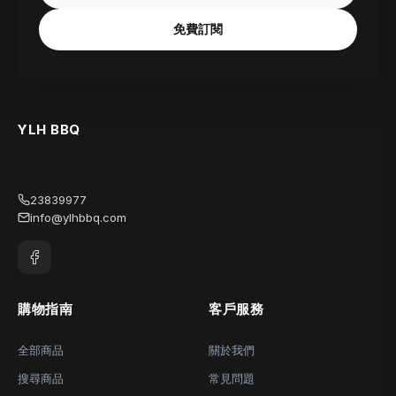
免費訂閱
YLH BBQ
23839977
info@ylhbbq.com
購物指南
客戶服務
全部商品
關於我們
搜尋商品
常見問題