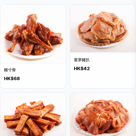
香茅豬扒
HK$42
豬寸骨
HK$68