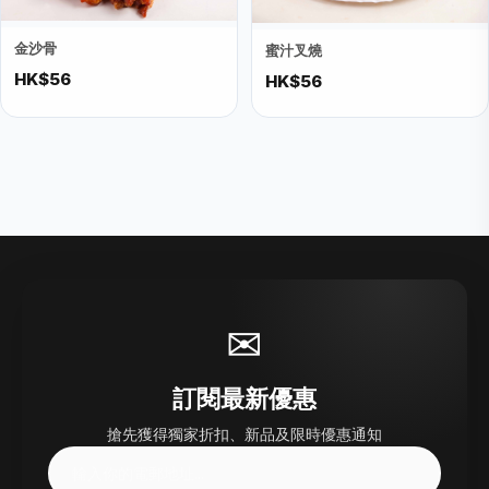
金沙骨
蜜汁叉燒
HK$56
HK$56
✉
訂閱最新優惠
搶先獲得獨家折扣、新品及限時優惠通知