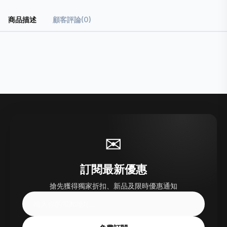
商品描述
顧客評論(0)
✉
訂閱最新優惠
搶先獲得獨家折扣、新品及限時優惠通知