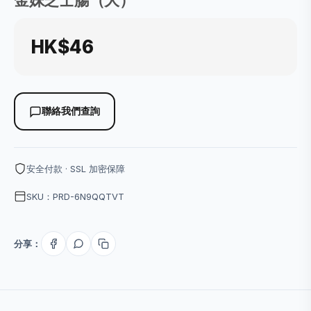
金妹芝士腸（大）
HK$46
聯絡我們查詢
安全付款 · SSL 加密保障
SKU：PRD-6N9QQTVT
分享：