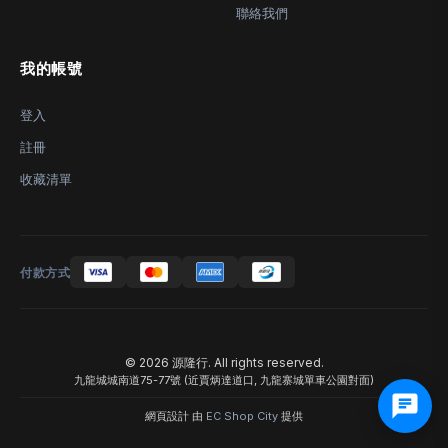
聯絡我們
我的帳號
登入
註冊
收藏清單
付款方式
© 2026 源隆行. All rights reserved.
九龍城城南道75-77號 (近賈炳達道口, 九龍寨城單車公園對面)
網頁設計 由
EC Shop City
提供