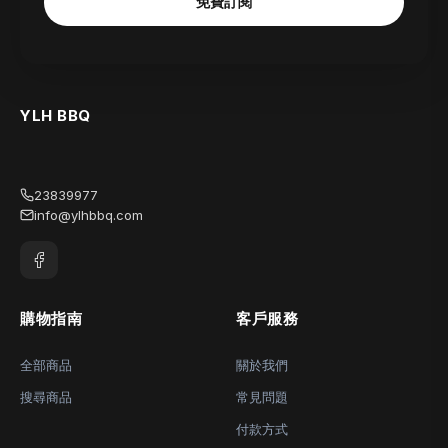
免費訂閱
YLH BBQ
23839977
info@ylhbbq.com
購物指南
客戶服務
全部商品
關於我們
搜尋商品
常見問題
付款方式