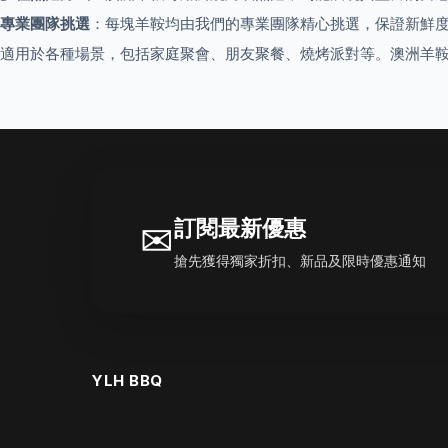
專業團隊挑選
：每塊羊鞍均由我們的專業團隊精心挑選，保證新鮮
適用於各種場景，包括家庭聚會、朋友聚餐、燒烤派對等。澳洲羊鞍的
訂閱最新優惠
✉
搶先獲得獨家折扣、新品及限時優惠通知
YLH BBQ