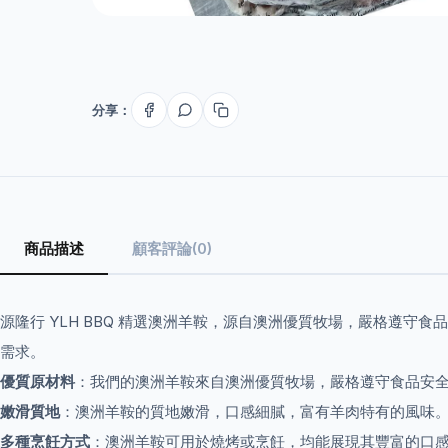
分享：
商品描述
顧客評論(0)
源隆行 YLH BBQ 精選澳洲羊鞍，源自澳洲優質牧場，嚴格遵
需求。
優質原材料
：我們的澳洲羊鞍來自澳洲優質牧場，嚴格遵守食品安
嫩滑質地
：澳洲羊鞍的質地嫩滑，口感細膩，富有羊肉特有的風味
多種烹飪方式
：澳洲羊鞍可用於燒烤或烹飪，均能展現其豐富的口