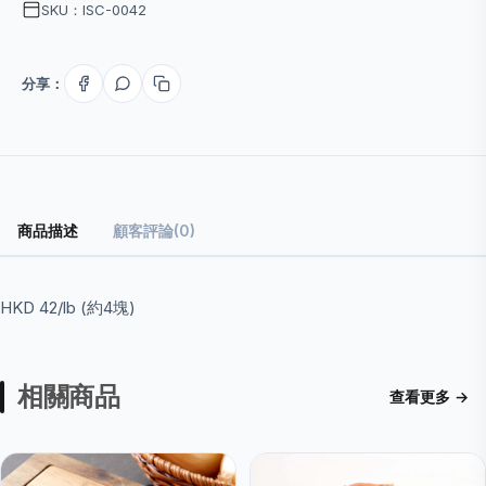
SKU：ISC-0042
分享：
商品描述
顧客評論(0)
HKD 42/lb (約4塊)
相關商品
查看更多 →