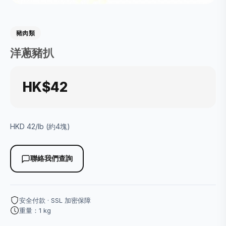
豬肉類
洋蔥豬扒
HK$42
HKD 42/lb (約4塊)
聯絡我們查詢
安全付款 · SSL 加密保障
重量：1 kg