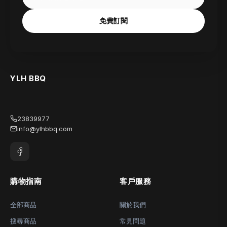
免費訂閱
YLH BBQ
23839977
info@ylhbbq.com
購物指南
客戶服務
全部商品
關於我們
搜尋商品
常見問題