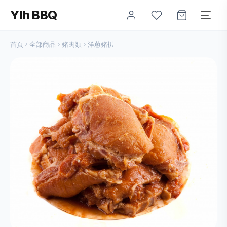
Ylh BBQ
首頁
全部商品
豬肉類
洋蔥豬扒