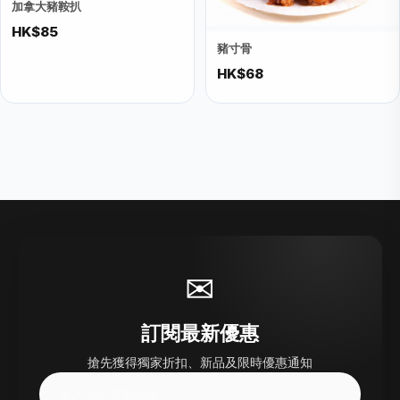
加拿大豬鞍扒
HK$85
豬寸骨
HK$68
✉
訂閱最新優惠
搶先獲得獨家折扣、新品及限時優惠通知