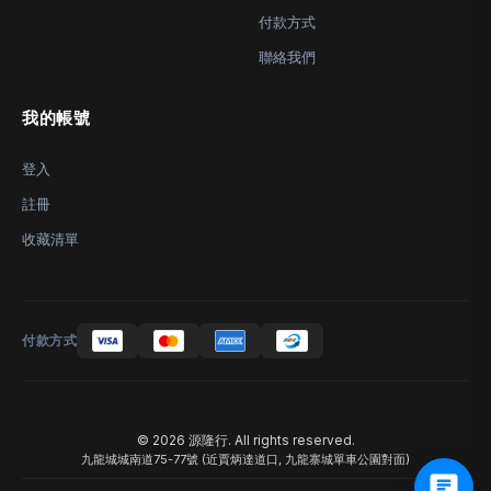
付款方式
聯絡我們
我的帳號
登入
註冊
收藏清單
付款方式
© 2026 源隆行. All rights reserved.
九龍城城南道75-77號 (近賈炳達道口, 九龍寨城單車公園對面)