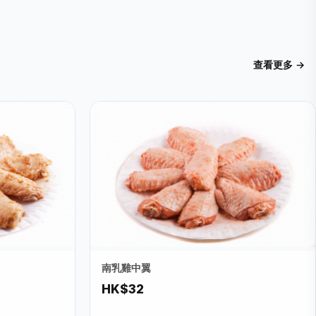
查看更多 →
南乳雞中翼
HK$32