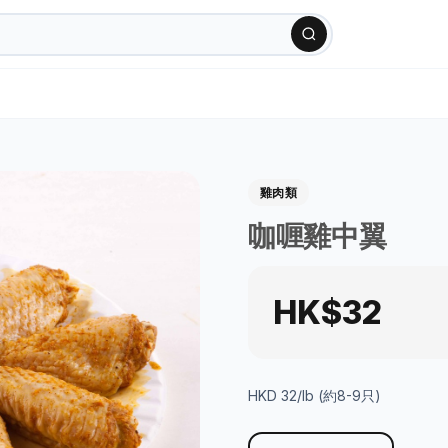
雞肉類
咖喱雞中翼
HK$32
HKD 32/lb (約8-9只)