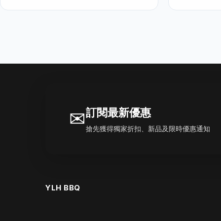
訂閱最新優惠
✉
搶先獲得獨家折扣、新品及限時優惠通知
YLH BBQ