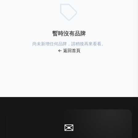
暫時沒有品牌
尚未新增任何品牌，請稍後再來看看。
← 返回首頁
✉