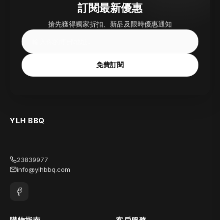
訂閱最新優惠
搶先獲得獨家折扣、新品及限時優惠通知
免費訂閱
YLH BBQ
23839977
info@ylhbbq.com